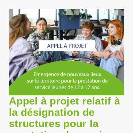
Empt
Appel à projet relatif à
la désignation de
structures pour la