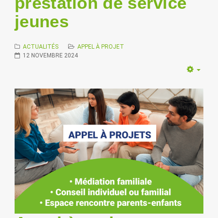
prestation de service
jeunes
ACTUALITÉS
APPEL À PROJET
12 NOVEMBRE 2024
Empt