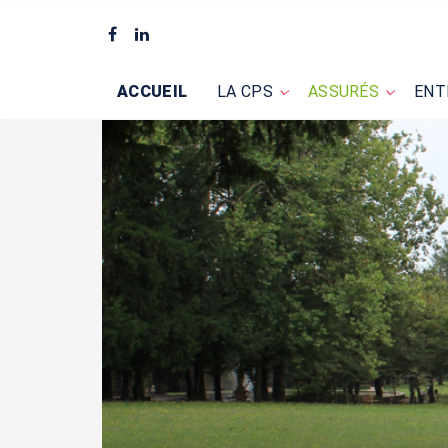
ACCUEIL
LA CPS
ASSURÉS
ENT