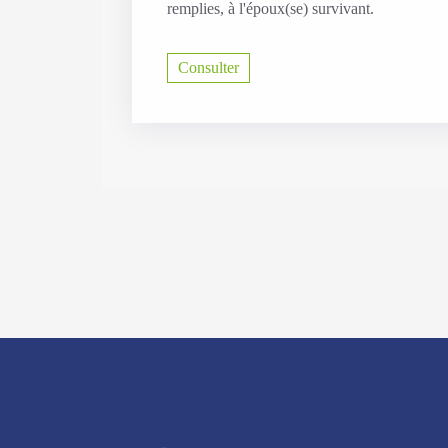
remplies, à l'époux(se) survivant.
Consulter