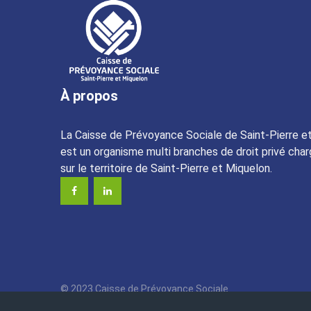
À propos
La Caisse de Prévoyance Sociale de Saint-Pierre e
est un organisme multi branches de droit privé char
sur le territoire de Saint-Pierre et Miquelon.
© 2023 Caisse de Prévoyance Sociale
Angle des boulevards Colmay et Thélot • BP : 4220
Plan