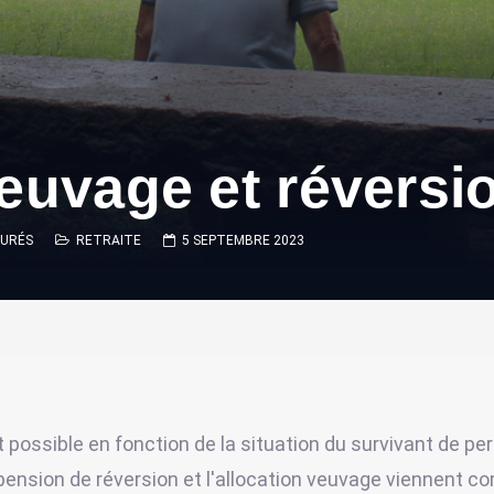
euvage et réversi
SURÉS
RETRAITE
5 SEPTEMBRE 2023
st possible en fonction de la situation du survivant de p
pension de réversion et l'allocation veuvage viennent co