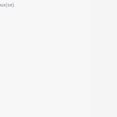
oux(se).