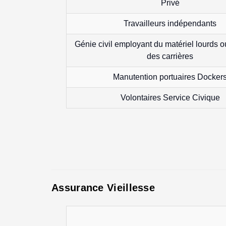
Privé
Travailleurs indépendants
Génie civil employant du matériel lourds o
des carrières
Manutention portuaires Docker
Volontaires Service Civique
Assurance Vieillesse