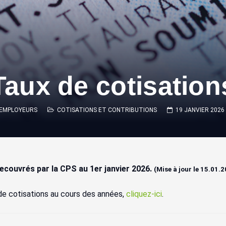
Taux de cotisation
EMPLOYEURS
COTISATIONS ET CONTRIBUTIONS
19 JANVIER 2026
recouvrés par la CPS au 1er janvier 2026.
(Mise à jour le 15.01.
 de cotisations au cours des années,
cliquez-ici
.