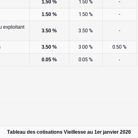
1.50 %
-
1.50 %
1.50 %
-
1.50 %
u exploitant
3.50 %
-
3.50 %
3.00 %
0.50 %
s
3.50 %
0.05 %
0.05 %
-
Tableau des cotisations Vieillesse au 1er janvier 2026