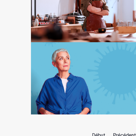
Début
Précédent