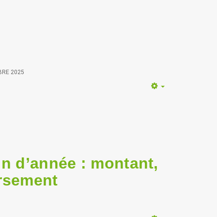
BRE 2025
Empty
in d’année : montant,
ersement