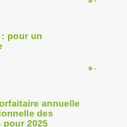
Empty
 : pour un
e
Empty
orfaitaire annuelle
ionnelle des
s pour 2025