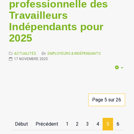
professionnelle des
Travailleurs
Indépendants pour
2025
ACTUALITÉS
EMPLOYEURS & INDÉPENDANTS
17 NOVEMBRE 2025
Empt
Page 5 sur 26
Début
Précédent
1
2
3
4
5
6