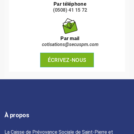
Par téléphone
(0508) 41 15 72
Par mail
cotisations@secuspm.com
ÉCRIVEZ-NOUS
À propos
La Caisse de Prévoyance Sociale de Saint-Pierre et