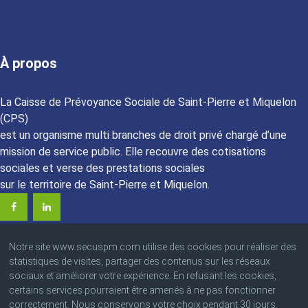
À propos
La Caisse de Prévoyance Sociale de Saint-Pierre et Miquelon
(CPS)
est un organisme multi branches de droit privé chargé d’une
mission de service public. Elle recouvre des cotisations
sociales et verse des prestations sociales
sur le territoire de Saint-Pierre et Miquelon.
Notre site www.secuspm.com utilise des cookies pour réaliser des
statistiques de visites, partager des contenus sur les réseaux
sociaux et améliorer votre expérience. En refusant les cookies,
certains services pourraient être amenés à ne pas fonctionner
© 2023 Caisse de Prévoyance Sociale
correctement. Nous conservons votre choix pendant 30 jours.