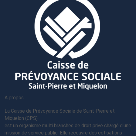
À propos
La Caisse de Prévoyance Sociale de Saint-Pierre et
Miquelon (CPS)
est un organisme multi branches de droit privé chargé d’une
mission de service public. Elle recouvre des cotisations