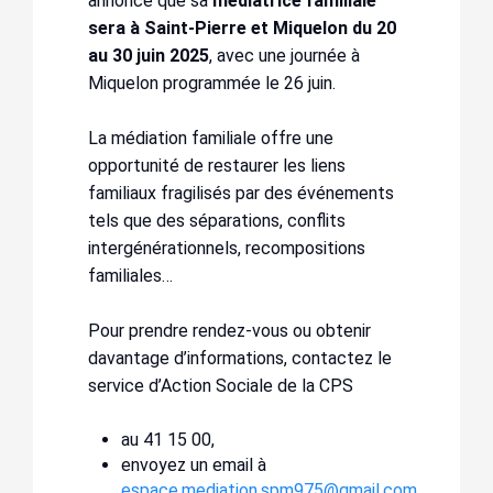
annonce que sa
médiatrice familiale
sera à Saint-Pierre et Miquelon du 20
au 30 juin 2025
, avec une journée à
Miquelon programmée le 26 juin.
La médiation familiale offre une
opportunité de restaurer les liens
familiaux fragilisés par des événements
tels que des séparations, conflits
intergénérationnels, recompositions
familiales…
Pour prendre rendez-vous ou obtenir
davantage d’informations, contactez le
service d’Action Sociale de la CPS
au 41 15 00,
envoyez un email à
espace.mediation.spm975@gmail.com