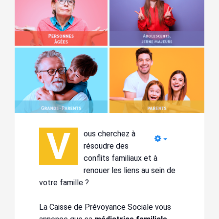
V
ous cherchez à
Empty
résoudre des
conflits familiaux et à
renouer les liens au sein de
votre famille ?
La Caisse de Prévoyance Sociale vous