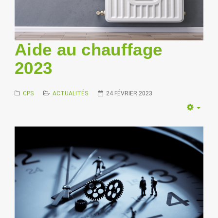
Aide au chauffage
2023
CPS
ACTUALITÉS
24 FÉVRIER 2023
Empt