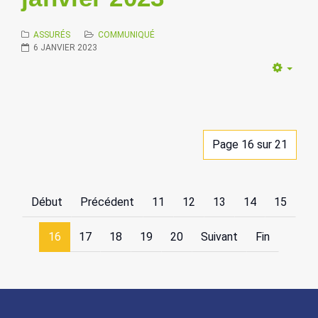
ASSURÉS
COMMUNIQUÉ
6 JANVIER 2023
Empt
Page 16 sur 21
Début
Précédent
11
12
13
14
15
16
17
18
19
20
Suivant
Fin