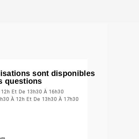
isations sont disponibles
s questions
À 12h Et De 13h30 À 16h30
 8h30 À 12h Et De 13h30 À 17h30
om