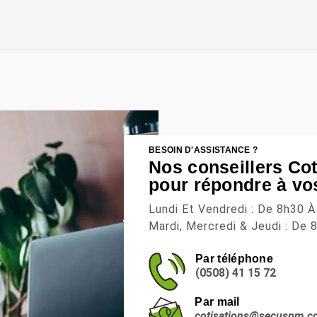
BESOIN D'ASSISTANCE ?
Nos conseillers Cot
pour répondre à vo
Lundi Et Vendredi : De 8h30 
Mardi, Mercredi & Jeudi : De
Par téléphone
(0508) 41 15 72
Par mail
cotisations@secuspm.c