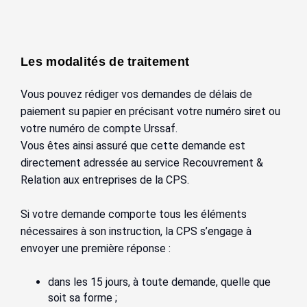
Les modalités de traitement
Vous pouvez rédiger vos demandes de délais de
paiement su papier en précisant votre numéro siret ou
votre numéro de compte Urssaf.
Vous êtes ainsi assuré que cette demande est
directement adressée au service Recouvrement &
Relation aux entreprises de la CPS.
Si votre demande comporte tous les éléments
nécessaires à son instruction, la CPS s’engage à
envoyer une première réponse :
dans les 15 jours, à toute demande, quelle que
soit sa forme ;