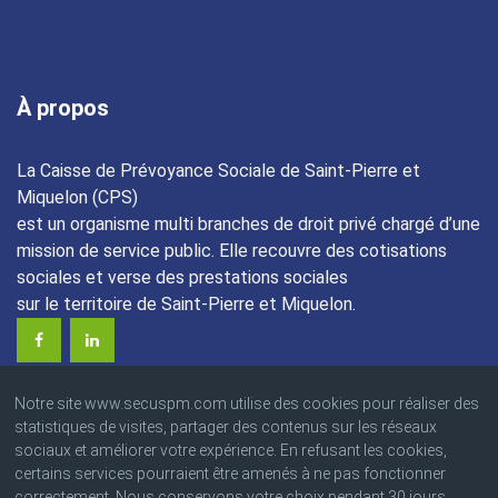
À propos
La Caisse de Prévoyance Sociale de Saint-Pierre et
Miquelon (CPS)
est un organisme multi branches de droit privé chargé d’une
mission de service public. Elle recouvre des cotisations
sociales et verse des prestations sociales
sur le territoire de Saint-Pierre et Miquelon.
Notre site www.secuspm.com utilise des cookies pour réaliser des
statistiques de visites, partager des contenus sur les réseaux
sociaux et améliorer votre expérience. En refusant les cookies,
certains services pourraient être amenés à ne pas fonctionner
© 2023 Caisse de Prévoyance Sociale
correctement. Nous conservons votre choix pendant 30 jours.