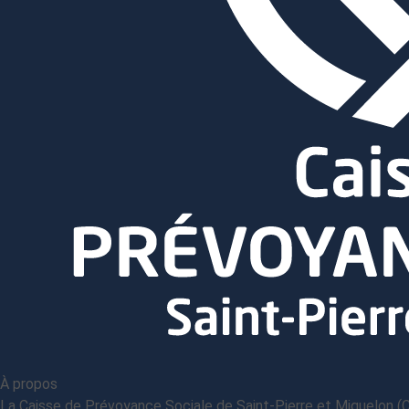
À propos
La Caisse de Prévoyance Sociale de Saint-Pierre et Miquelon (