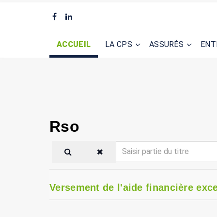
ACCUEIL
LA CPS
ASSURÉS
ENT
Rso
Saisir
partie
du
titre
Versement de l'aide financière exce