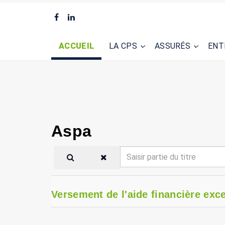
ACCUEIL
LA CPS
ASSURÉS
ENT
Aspa
Saisir
partie
du
titre
Versement de l'aide financière exce