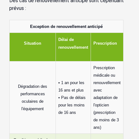
Des cas de renouvellement anticipé sont cependant
prévus :
Exception de renouvellement anticipé
Délai de
Situation
Prescription
renouvellement
Prescription
médicale ou
• 1 an pour les
renouvellement
Dégradation des
16 ans et plus
avec
performances
• Pas de délais
adaptation de
oculaires de
pour les moins
l'opticien
l'équipement
de 16 ans
(prescription
de moins de 3
ans)