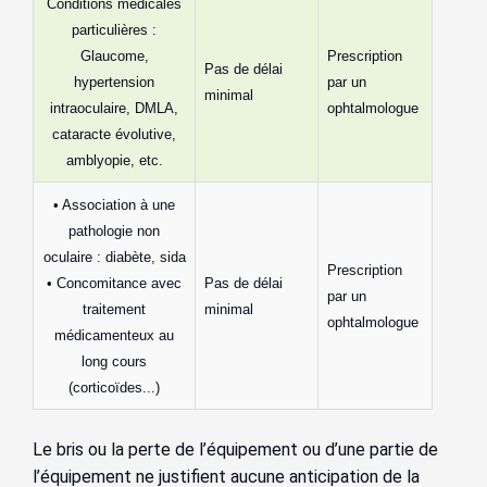
Conditions médicales
particulières :
Glaucome,
Prescription
Pas de délai
hypertension
par un
minimal
intraoculaire, DMLA,
ophtalmologue
cataracte évolutive,
amblyopie, etc.
• Association à une
pathologie non
oculaire : diabète, sida
Prescription
• Concomitance avec
Pas de délai
par un
traitement
minimal
ophtalmologue
médicamenteux au
long cours
(corticoïdes...)
Le bris ou la perte de l’équipement ou d’une partie de
l’équipement ne justifient aucune anticipation de la