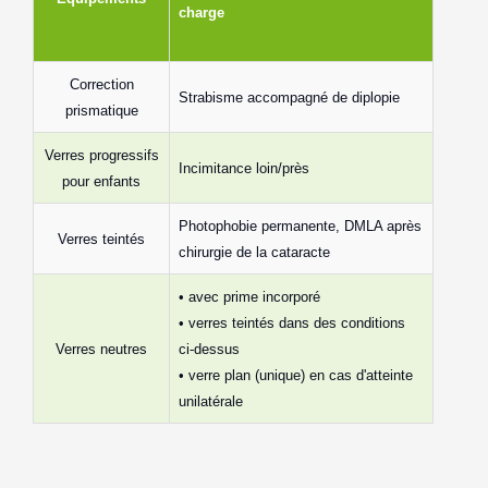
charge
Correction
Strabisme accompagné de diplopie
prismatique
Verres progressifs
Incimitance loin/près
pour enfants
Photophobie permanente, DMLA après
Verres teintés
chirurgie de la cataracte
• avec prime incorporé
• verres teintés dans des conditions
Verres neutres
ci-dessus
• verre plan (unique) en cas d'atteinte
unilatérale