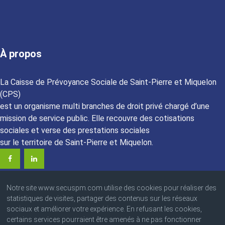
À propos
La Caisse de Prévoyance Sociale de Saint-Pierre et Miquelon
(CPS)
est un organisme multi branches de droit privé chargé d’une
mission de service public. Elle recouvre des cotisations
sociales et verse des prestations sociales
sur le territoire de Saint-Pierre et Miquelon.
Notre site www.secuspm.com utilise des cookies pour réaliser des
statistiques de visites, partager des contenus sur les réseaux
sociaux et améliorer votre expérience. En refusant les cookies,
certains services pourraient être amenés à ne pas fonctionner