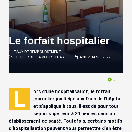
Le forfait hospitalier
TAUX DE REMBOURSEMENT
CE QUI RESTE À VOTRE CHARGE
4 NOVEMBRE 2022
Empty
L
ors d'une hospitalisation, le forfait
journalier participe aux frais de l'hôpital
et s'applique à tous. Il est dû pour tout
séjour supérieur à 24 heures dans un
établissement de santé.
Toutefois, certains motifs
d'hospitalisation peuvent vous permettre d'en être