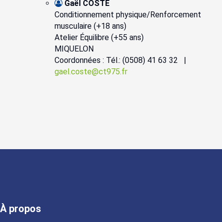
Gaël COSTE
Conditionnement physique/Renforcement
musculaire (+18 ans)
Atelier Équilibre (+55 ans)
MIQUELON
Coordonnées : Tél.: (0508) 41 63 32 |
gael.coste@ct975.fr
À propos