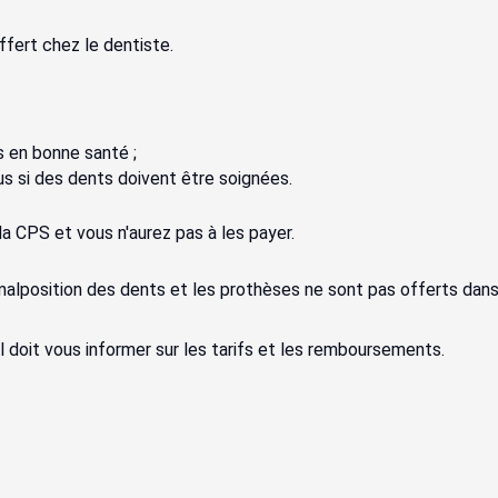
ffert chez le dentiste.
 en bonne santé ;
s si des dents doivent être soignées.
a CPS et vous n'aurez pas à les payer.
malposition des dents et les prothèses ne sont pas offerts dan
l doit vous informer sur les tarifs et les remboursements.