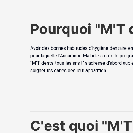
Pourquoi "M'T d
Avoir des bonnes habitudes d’hygiène dentaire emp
pour laquelle l'Assurance Maladie a créé le prog
"M'T dents tous les ans !" s'adresse d'abord aux 
soigner les caries dès leur apparition.
C'est quoi "M'T