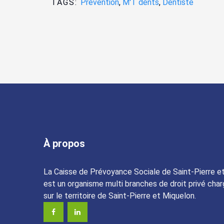
TAGS:
Prévention
,
M'T dents
,
Dentiste
À propos
La Caisse de Prévoyance Sociale de Saint-Pierre e
est un organisme multi branches de droit privé char
sur le territoire de Saint-Pierre et Miquelon.