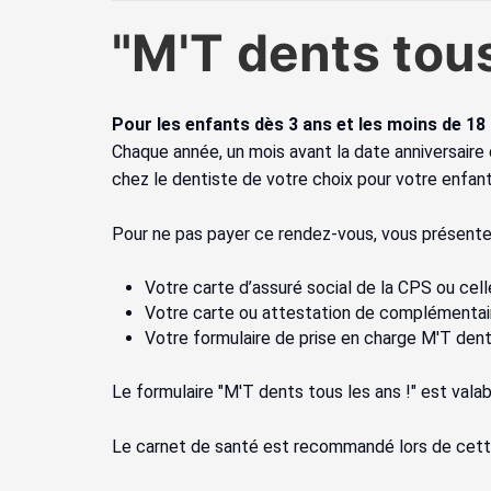
"M'T dents tou
Pour les enfants dès 3 ans et les moins de 18
Chaque année, un mois avant la date anniversaire 
chez le dentiste de votre choix pour votre enfant
Pour ne pas payer ce rendez-vous, vous présentez
Votre carte d’assuré social de la CPS ou celle
Votre carte ou attestation de complémentaire
Votre formulaire de prise en charge M'T dent
Le formulaire "M'T dents tous les ans !" est valab
Le carnet de santé est recommandé lors de cette 