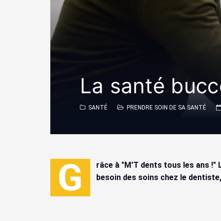
La santé bucc
SANTÉ
PRENDRE SOIN DE SA SANTÉ
G
râce à "M'T dents tous les ans !" 
besoin des soins chez le dentiste,