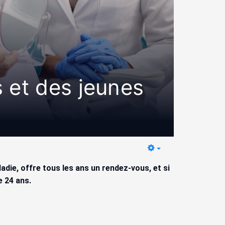
 et des jeunes
Empty
adie, offre tous les ans un rendez-vous, et si
e 24 ans.