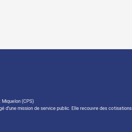
t Miquelon (CPS)
gé d’une mission de service public. Elle recouvre des cotisation