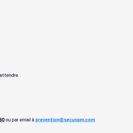
 attendre.
80
ou par email à
prevention@secuspm.com