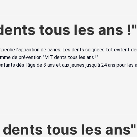
ents tous les ans !"
êche l’apparition de caries. Les dents soignées tôt évitent des
ramme de prévention "M'T dents tous les ans !"
enfants dès l'âge de 3 ans et aux jeunes jusqu'à 24 ans pour les
 dents tous les ans"