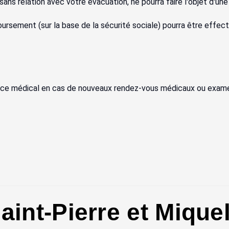
ans relation avec votre évacuation, ne pourra faire l'objet d'un
ursement (sur la base de la sécurité sociale) pourra être effectu
vice médical en cas de nouveaux rendez-vous médicaux ou examen
Saint-Pierre et Mique