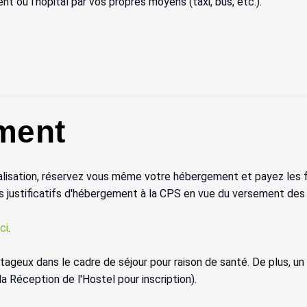
t ou l'hôpital par vos propres moyens (taxi, bus, etc.).
ment
lisation, réservez vous même votre hébergement et payez les fr
 vos justificatifs d'hébergement à la CPS en vue du versement des
ci
.
tageux dans le cadre de séjour pour raison de santé. De plus, u
la Réception de l'Hostel pour inscription).