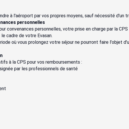
ndre à l'aéroport par vos propres moyens, sauf nécessité d'un tr
enances personnelles
our convenances personnelles, votre prise en charge par la CPS c
s le cadre de votre Evasan.
iode où vous prolongez votre séjour ne pourront faire l'objet d'
on
catifs à la CPS pour vos remboursements :
signée par les professionnels de santé
ent