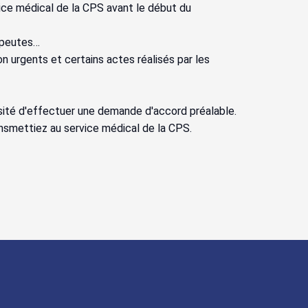
vice médical de la CPS avant le début du
rapeutes…
n urgents et certains actes réalisés par les
ssité d'effectuer une demande d'accord préalable.
ansmettiez au service médical de la CPS.