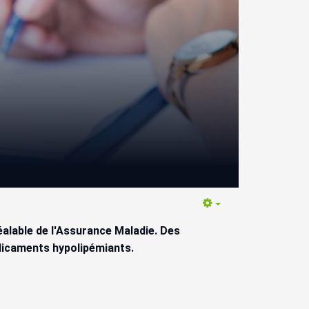
Empty
éalable de l'Assurance Maladie. Des
édicaments hypolipémiants.