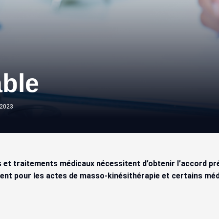
able
2023
s et traitements médicaux nécessitent d’obtenir l’accord pr
quent pour les actes de masso-kinésithérapie et certains m