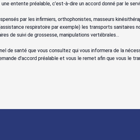
 une entente préalable, c’est-à-dire un accord donné par le ser
ispensés par les infirmiers, orthophonistes, masseurs kinésithé
ssistance respiratoire par exemple) les transports sanitaires no
res de suivi de grossesse, manipulations vertébrales…
nnel de santé que vous consultez qui vous informera de la néce
 demande d'accord préalable et vous le remet afin que vous le tr