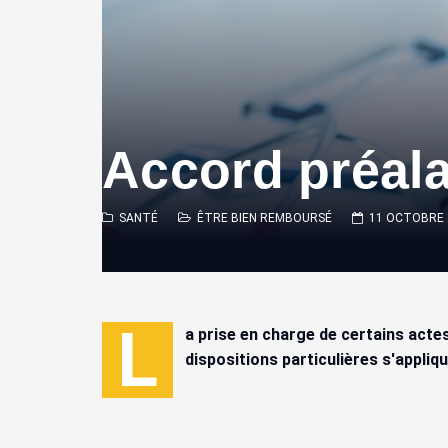
Accord préal
SANTÉ
ÊTRE BIEN REMBOURSÉ
11 OCTOBRE 
L
a prise en charge de certains acte
dispositions particulières s'appli