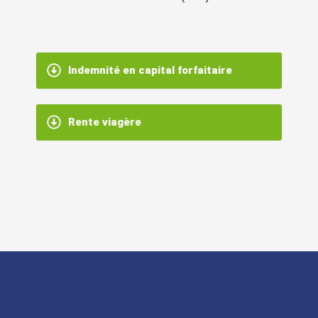
Indemnité en capital forfaitaire
Rente viagère