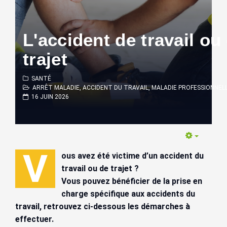
L'accident de travail ou
trajet
SANTÉ
ARRÊT MALADIE, ACCIDENT DU TRAVAIL, MALADIE PROFESSIONNELL
16 JUIN 2026
Empty
V
ous avez été victime d’un accident du
travail ou de trajet ?
Vous pouvez bénéficier de la prise en
charge spécifique aux accidents du
travail, retrouvez ci-dessous les démarches à
effectuer.