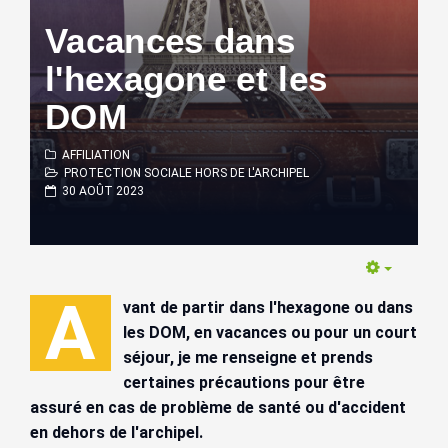
Vacances dans
l'hexagone et les
DOM
AFFILIATION
PROTECTION SOCIALE HORS DE L'ARCHIPEL
30 AOÛT 2023
Empty
A
vant de partir dans l'hexagone ou dans
les DOM, en vacances ou pour un court
séjour, je me renseigne et prends
certaines précautions pour être
assuré en cas de problème de santé ou d'accident
en dehors de l'archipel
.