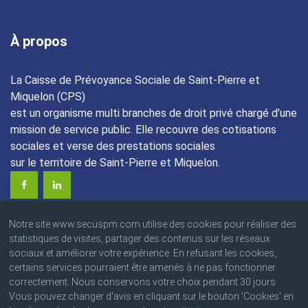
À propos
La Caisse de Prévoyance Sociale de Saint-Pierre et
Miquelon (CPS)
est un organisme multi branches de droit privé chargé d’une
mission de service public. Elle recouvre des cotisations
sociales et verse des prestations sociales
sur le territoire de Saint-Pierre et Miquelon.
Notre site www.secuspm.com utilise des cookies pour réaliser des
statistiques de visites, partager des contenus sur les réseaux
sociaux et améliorer votre expérience. En refusant les cookies,
certains services pourraient être amenés à ne pas fonctionner
correctement. Nous conservons votre choix pendant 30 jours.
© 2023 Caisse de Prévoyance Sociale
Vous pouvez changer d'avis en cliquant sur le bouton 'Cookies' en
Angle des boulevards Colmay et Thélot • BP : 4220