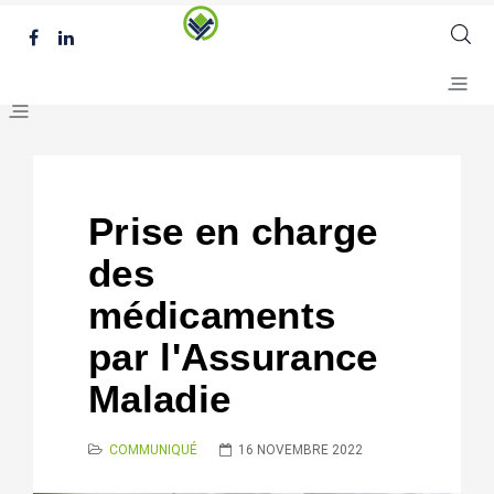
Prise en charge
des
médicaments
par l'Assurance
Maladie
COMMUNIQUÉ
16 NOVEMBRE 2022