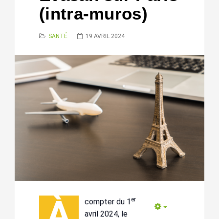
(intra-muros)
SANTÉ
19 AVRIL 2024
À
er
compter du 1
Empty
avril 2024, le