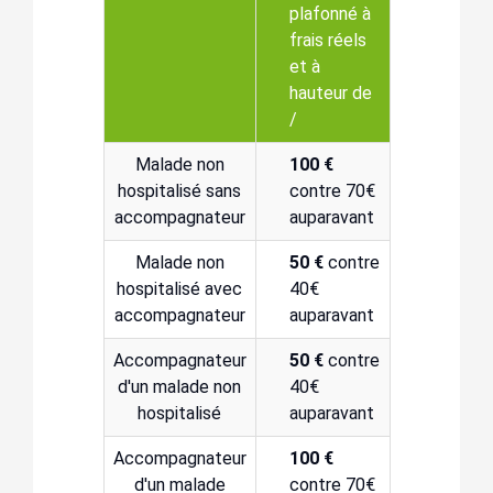
plafonné à
frais réels
et à
hauteur de
/
Malade non
100 €
hospitalisé sans
contre 70€
accompagnateur
auparavant
Malade non
50 €
contre
hospitalisé avec
40€
accompagnateur
auparavant
Accompagnateur
50 €
contre
d'un malade non
40€
hospitalisé
auparavant
Accompagnateur
100 €
d'un malade
contre 70€