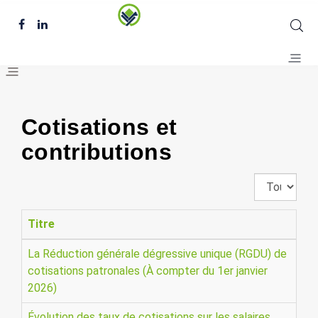
Cotisations et
contributions
Affichage
#
Titre
La Réduction générale dégressive unique (RGDU) de
cotisations patronales (À compter du 1er janvier
2026)
Évolution des taux de cotisations sur les salaires