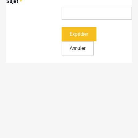
Sujet
*
Expédier
Annuler