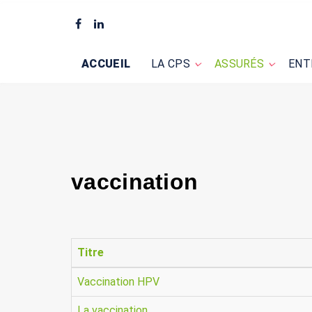
ACCUEIL
LA CPS
ASSURÉS
ENT
vaccination
Titre
Vaccination HPV
La vaccination