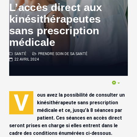
L’accès direct aux
kinésithérapeutes
sans prescription
médicale
SANTÉ
PRENDRE SOIN DE SA SANTÉ
22 AVRIL 2024
Empty
V
ous avez la possibilité de consulter un
kinésithérapeute sans prescription
médicale et ce, jusqu’à 8 séances par
patient. Ces séances en accès direct
seront prises en charge si elles entrent dans le
cadre des conditions énumérées ci-dessous.